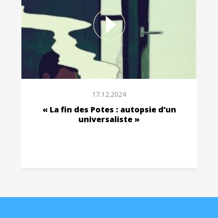
17.12.2024
« La fin des Potes : autopsie d’un
universaliste »