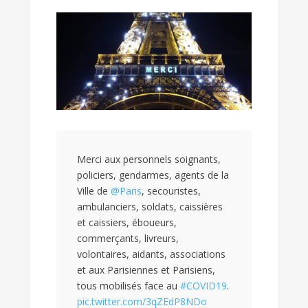
Merci aux personnels soignants,
policiers, gendarmes, agents de la
Ville de
@Paris
, secouristes,
ambulanciers, soldats, caissières
et caissiers, éboueurs,
commerçants, livreurs,
volontaires, aidants, associations
et aux Parisiennes et Parisiens,
tous mobilisés face au
#COVID19
.
pic.twitter.com/3qZEdP8NDo