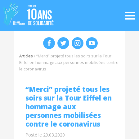
Articles
/
“Merci” projeté tous les soirs sur la Tour
Eiffel en hommage aux personnes mobilisées contre
le coronavirus
“Merci” projeté tous les
soirs sur la Tour Eiffel en
hommage aux
personnes mobilisées
contre le coronavirus
Posté le 29.03.2020