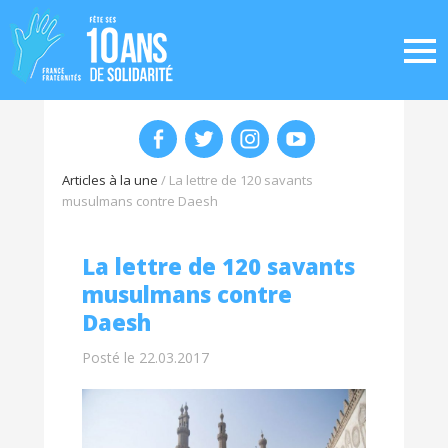
Articles à la une
/
La lettre de 120 savants
musulmans contre Daesh
La lettre de 120 savants
musulmans contre
Daesh
Posté le 22.03.2017