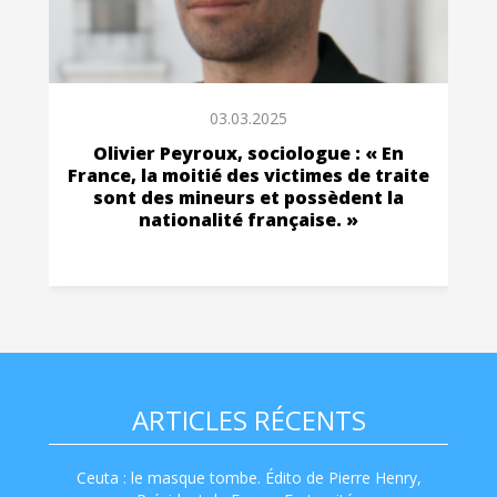
03.03.2025
Olivier Peyroux, sociologue : « En
France, la moitié des victimes de traite
sont des mineurs et possèdent la
nationalité française. »
ARTICLES RÉCENTS
Ceuta : le masque tombe. Édito de Pierre Henry,