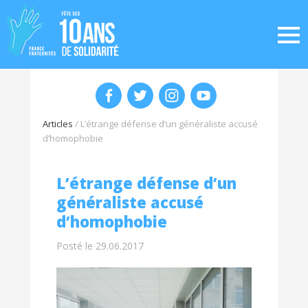
Articles
/
L’étrange défense d’un généraliste accusé
d’homophobie
L’étrange défense d’un
généraliste accusé
d’homophobie
Posté le 29.06.2017