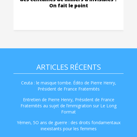
On fait le point
ARTICLES RÉCENTS
Ceuta : le masque tombe. Édito de Pierre Henry,
Président de France Fraternités
Entretien de Pierre Henry, Président de France
Fraternités au sujet de l’immigration sur Le Long
Format
Yémen, 5O ans de guerre : des droits fondamentaux
inexistants pour les femmes