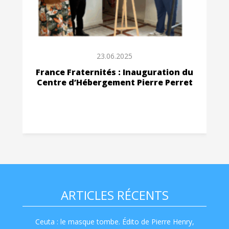
23.06.2025
France Fraternités : Inauguration du
Centre d’Hébergement Pierre Perret
ARTICLES RÉCENTS
Ceuta : le masque tombe. Édito de Pierre Henry,