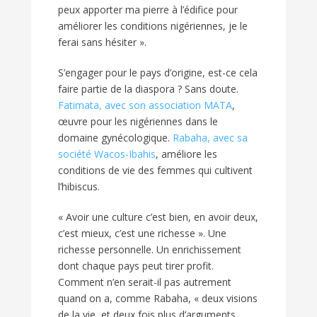
peux apporter ma pierre à l’édifice pour
améliorer les conditions nigériennes, je le
ferai sans hésiter ».
S’engager pour le pays d’origine, est-ce cela
faire partie de la diaspora ? Sans doute.
Fatimata, avec son association MATA
,
œuvre pour les nigériennes dans le
domaine gynécologique.
Rabaha, avec sa
société Wacos-Ibahis
, améliore les
conditions de vie des femmes qui cultivent
l’hibiscus.
« Avoir une culture c’est bien, en avoir deux,
c’est mieux, c’est une richesse ». Une
richesse personnelle. Un enrichissement
dont chaque pays peut tirer profit.
Comment n’en serait-il pas autrement
quand on a, comme Rabaha, « deux visions
de la vie, et deux fois plus d’arguments