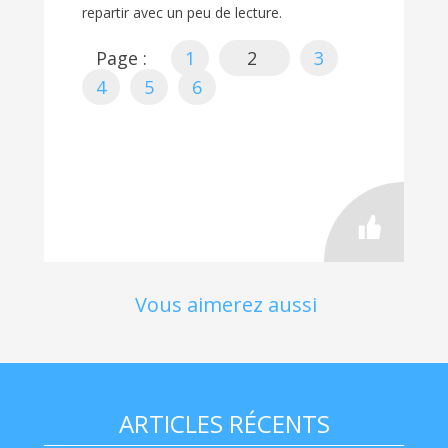
repartir avec un peu de lecture.
Page :
1
2
3
4
5
6
Vous aimerez aussi
ARTICLES RÉCENTS