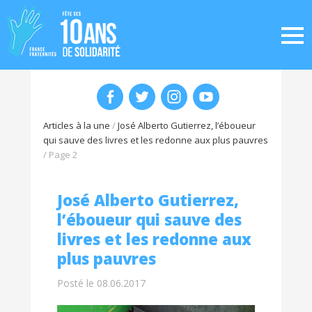
Articles à la une
/
José Alberto Gutierrez, l’éboueur
qui sauve des livres et les redonne aux plus pauvres
/
Page 2
José Alberto Gutierrez,
l’éboueur qui sauve des
livres et les redonne aux
plus pauvres
Posté le 08.06.2017