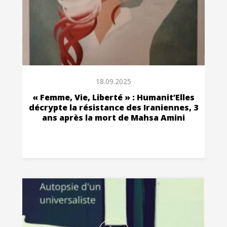
18.09.2025
« Femme, Vie, Liberté » : Humanit’Elles
décrypte la résistance des Iraniennes, 3
ans après la mort de Mahsa Amini