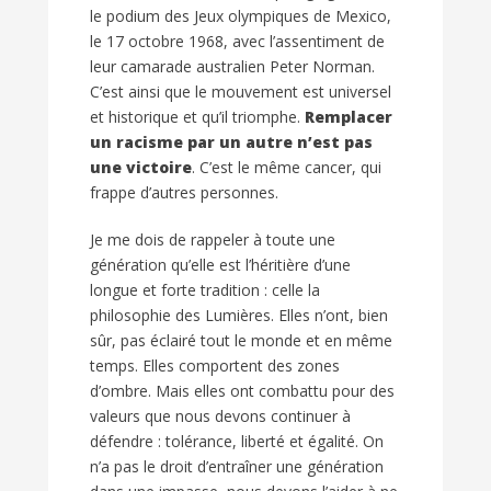
le podium des Jeux olympiques de Mexico,
le 17 octobre 1968, avec l’assentiment de
leur camarade australien Peter Norman.
C’est ainsi que le mouvement est universel
et historique et qu’il triomphe.
Remplacer
un racisme par un autre n’est pas
une victoire
. C’est le même cancer, qui
frappe d’autres personnes.
Je me dois de rappeler à toute une
génération qu’elle est l’héritière d’une
longue et forte tradition : celle la
philosophie des Lumières. Elles n’ont, bien
sûr, pas éclairé tout le monde et en même
temps. Elles comportent des zones
d’ombre. Mais elles ont combattu pour des
valeurs que nous devons continuer à
défendre : tolérance, liberté et égalité. On
n’a pas le droit d’entraîner une génération