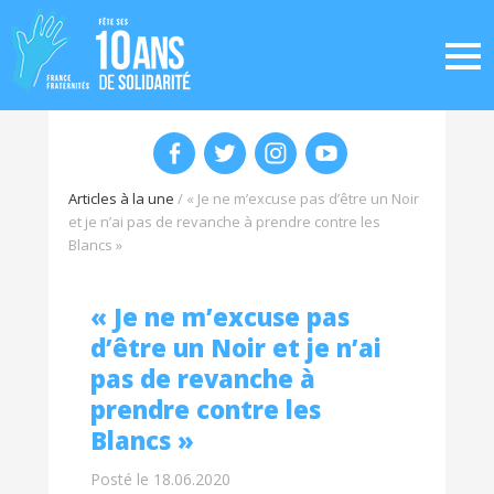
Articles à la une
/
« Je ne m’excuse pas d’être un Noir
et je n’ai pas de revanche à prendre contre les
Blancs »
« Je ne m’excuse pas
d’être un Noir et je n’ai
pas de revanche à
prendre contre les
Blancs »
Posté le 18.06.2020