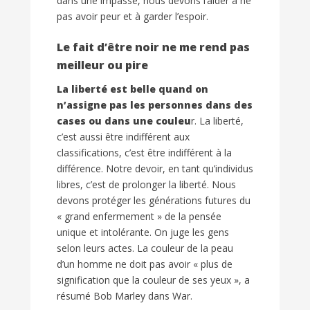
dans une impasse, nous devons l’aider à ne
pas avoir peur et à garder l’espoir.
Le fait d’être noir ne me rend pas
meilleur ou pire
La liberté est belle quand on
n’assigne pas les personnes dans des
cases ou dans une couleu
r. La liberté,
c’est aussi être indifférent aux
classifications, c’est être indifférent à la
différence. Notre devoir, en tant qu’individus
libres, c’est de prolonger la liberté. Nous
devons protéger les générations futures du
« grand enfermement » de la pensée
unique et intolérante. On juge les gens
selon leurs actes. La couleur de la peau
d’un homme ne doit pas avoir « plus de
signification que la couleur de ses yeux », a
résumé Bob Marley dans War.