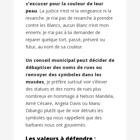
s’excuser pour la couleur de leur
peau
. La justice n’est ni la vengeance ni la
revanche. Je n’ai pas de revanche à prendre
contre les Blancs, aucun Blanc n’est mon
ennemi. Je n’ai pas à lui demander de
réparer quelque tort, passé, présent ou
futur, au nom de sa couleur.
Un conseil municipal peut décider de
débaptiser des noms de rues ou
renvoyer des symboles dans les
musées
, Je préfère surtout voir s’élever
des statues et des noms de rues plus
nombreux en hommage à Nelson Mandela,
Aimé Césaire, Angela Davis ou Manu
Dibango plutôt que de voir détruits les
symboles qui nous rappellent que des
barbares nous ont gouvernés.
Les valeurs à défendre :