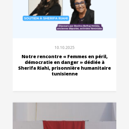
10.10.2025
Notre rencontre « Femmes en péril,
démocratie en danger » dédiée à
Sherifa Riahi, prisonnière humanitaire
tunisienne