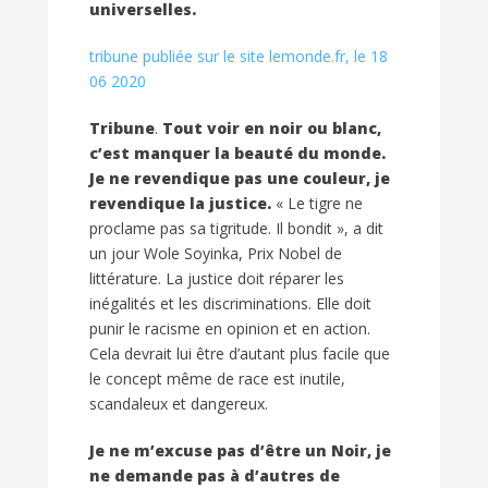
universelles.
tribune publiée sur le site lemonde.fr, le 18
06 2020
Tribune
.
Tout voir en noir ou blanc,
c’est manquer la beauté du monde.
Je ne revendique pas une couleur, je
revendique la justice.
« Le tigre ne
proclame pas sa tigritude. Il bondit », a dit
un jour Wole Soyinka, Prix Nobel de
littérature. La justice doit réparer les
inégalités et les discriminations. Elle doit
punir le racisme en opinion et en action.
Cela devrait lui être d’autant plus facile que
le concept même de race est inutile,
scandaleux et dangereux.
Je ne m’excuse pas d’être un Noir, je
ne demande pas à d’autres de