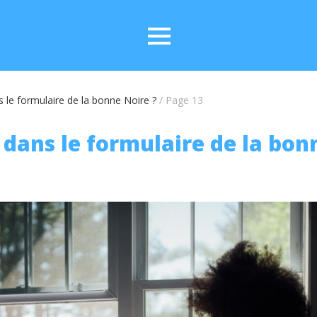
ns le formulaire de la bonne Noire ?
/
Page 13
i dans le formulaire de la bon