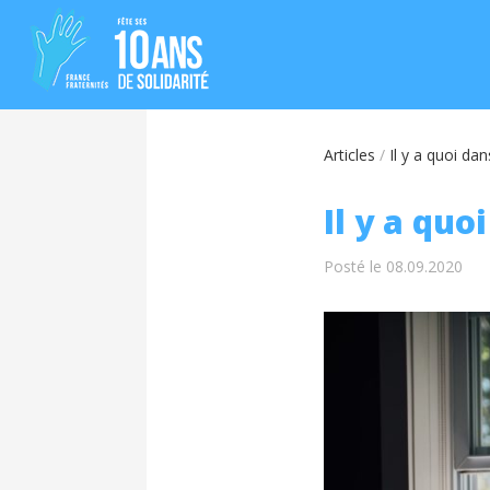
Articles
/
Il y a quoi da
Il y a quo
Posté le 08.09.2020