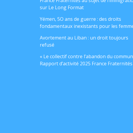
France Fraternités au sujet de l’immigrati
sur Le Long Format
Yémen, 5O ans de guerre : des droits
fondamentaux inexistants pour les femm
Avortement au Liban : un droit toujours
refusé
« Le collectif contre l’abandon du commun
Rapport d’activité 2025 France Fraternités