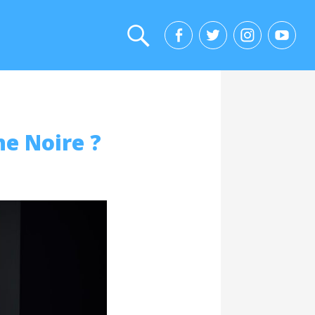
ne Noire ?