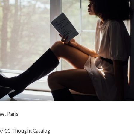
ée, Paris
 // CC Thought Catalog