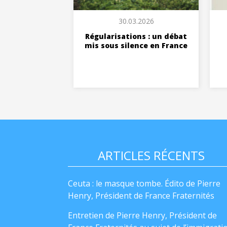
30.03.2026
Régularisations : un débat
mis sous silence en France
ARTICLES RÉCENTS
Ceuta : le masque tombe. Édito de Pierre
Henry, Président de France Fraternités
Entretien de Pierre Henry, Président de