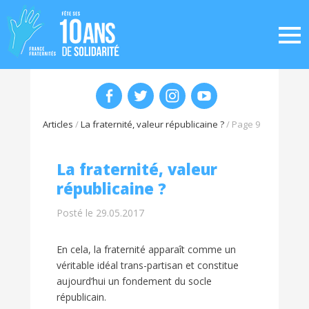
Articles
/
La fraternité, valeur républicaine ?
/
Page 9
La fraternité, valeur
républicaine ?
Posté le 29.05.2017
En cela, la fraternité apparaît comme un
véritable idéal trans-partisan et constitue
aujourd’hui un fondement du socle
républicain.