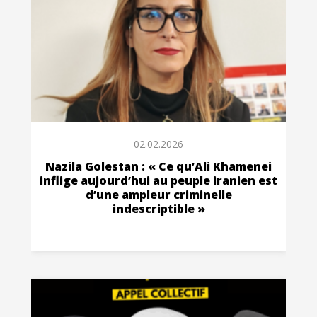
02.02.2026
Nazila Golestan : « Ce qu’Ali Khamenei
inflige aujourd’hui au peuple iranien est
d’une ampleur criminelle
indescriptible »