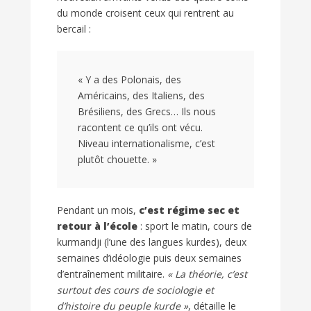
du monde croisent ceux qui rentrent au
bercail :
« Y a des Polonais, des
Américains, des Italiens, des
Brésiliens, des Grecs… Ils nous
racontent ce qu’ils ont vécu.
Niveau internationalisme, c’est
plutôt chouette. »
Pendant un mois,
c’est régime sec et
retour à l’école
: sport le matin, cours de
kurmandji (l’une des langues kurdes), deux
semaines d’idéologie puis deux semaines
d’entraînement militaire.
« La théorie, c’est
surtout des cours de sociologie et
d’histoire du peuple kurde »
, détaille le