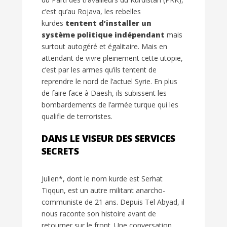
c’est qu’au Rojava, les rebelles
kurdes
tentent d’installer un
système politique indépendant
mais
surtout autogéré et égalitaire. Mais en
attendant de vivre pleinement cette utopie,
c’est par les armes qu’ils tentent de
reprendre le nord de l’actuel Syrie. En plus
de faire face à Daesh, ils subissent les
bombardements de l’armée turque qui les
qualifie de terroristes.
DANS LE VISEUR DES SERVICES
SECRETS
Julien*, dont le nom kurde est Serhat
Tiqqun, est un autre militant anarcho-
communiste de 21 ans. Depuis Tel Abyad, il
nous raconte son histoire avant de
retourner sur le front. Une conversation