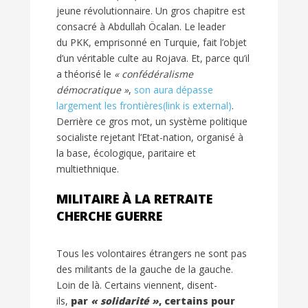
jeune révolutionnaire. Un gros chapitre est
consacré à Abdullah Öcalan. Le leader
du
PKK
, emprisonné en Turquie, fait l’objet
d’un véritable culte au Rojava. Et, parce qu’il
a théorisé le
« confédéralisme
démocratique »
,
son aura dépasse
largement les frontières
(link is external)
.
Derrière ce gros mot, un système politique
socialiste rejetant l’Etat-nation, organisé à
la base, écologique, paritaire et
multiethnique.
MILITAIRE À LA RETRAITE
CHERCHE GUERRE
Tous les volontaires étrangers ne sont pas
des militants de la gauche de la gauche.
Loin de là. Certains viennent, disent-
ils,
par
« solidarité »
, certains pour