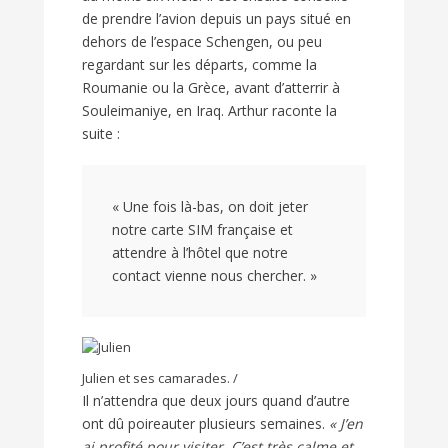
de prendre l’avion depuis un pays situé en
dehors de l’espace Schengen, ou peu
regardant sur les départs, comme la
Roumanie ou la Grèce, avant d’atterrir à
Souleimaniye, en Iraq. Arthur raconte la
suite :
« Une fois là-bas, on doit jeter
notre carte
SIM
française et
attendre à l’hôtel que notre
contact vienne nous chercher. »
Julien et ses camarades. /
Il n’attendra que deux jours quand d’autre
ont dû poireauter plusieurs semaines.
« J’en
ai profité pour visiter. C’est très calme et