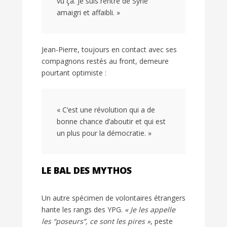
vu ça. Je suis rentré de Syrie
amaigri et affaibli. »
Jean-Pierre, toujours en contact avec ses
compagnons restés au front, demeure
pourtant optimiste :
« C’est une révolution qui a de
bonne chance d’aboutir et qui est
un plus pour la démocratie. »
LE BAL DES MYTHOS
Un autre spécimen de volontaires étrangers
hante les rangs des
YPG
.
« Je les appelle
les “poseurs”, ce sont les pires »
, peste