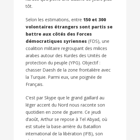
tôt.
Selon les estimations, entre
150 et 300
volontaires étrangers sont partis se
battre aux côtés des Forces
démocratiques syriennes
(
FDS
), une
coalition militaire regroupant des milices
arabes autour des Kurdes des Unités de
protection du peuple (
YPG
). Objectif :
chasser Daesh de la zone frontalière avec
la Turquie. Parmi eux, une poignée de
Français.
C’est par Skype que le grand gaillard au
léger accent du Nord nous raconte son
quotidien en zone de guerre. Ce jeudi
d’août, Arthur se repose à Tel Abyad, où
est située la base-arrière du Bataillon
international de la libération (
IFB
), son