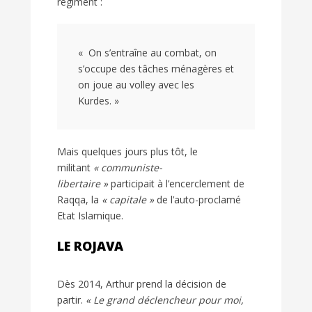
régiment :
« On s’entraîne au combat, on
s’occupe des tâches ménagères et
on joue au volley avec les
Kurdes. »
Mais quelques jours plus tôt, le
militant
« communiste-
libertaire »
participait à l’encerclement de
Raqqa, la
« capitale »
de l’auto-proclamé
Etat Islamique.
LE ROJAVA
Dès 2014, Arthur prend la décision de
partir.
« Le grand déclencheur pour moi,