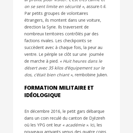
on se sent limite en sécurité »
, assure-t-il.
Par petits groupes de volontaires
étrangers, ils montent dans une voiture,
direction la Syrie. Ils traversent de
nombreux territoires contrôlés par des
factions rivales. Les checkpoints se
succèdent avec à chaque fois, la peur au
ventre. Le périple se clôt sur une journée
de marche à pied.
« Huit heures dans le
désert avec 35 kilos d’équipement sur le
dos, c’était bien chiant »
, rembobine Julien.
FORMATION MILITAIRE ET
IDÉOLOGIQUE
En décembre 2016, le petit gars débarque
dans un coin reculé du canton de Djézireh
où les
YPG
ont leur
« académie »
. Ici, les
nouveaux arrivants venus des quatre coins