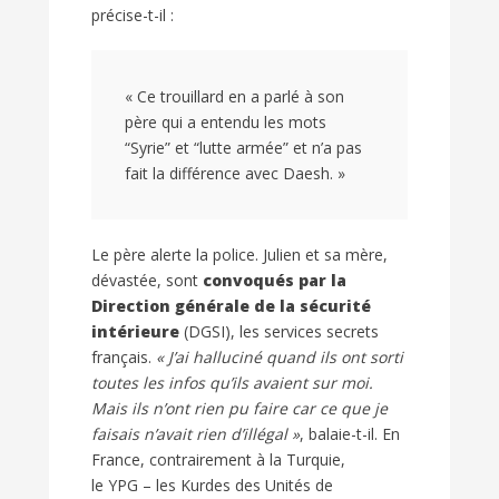
précise-t-il :
« Ce trouillard en a parlé à son
père qui a entendu les mots
“Syrie” et “lutte armée” et n’a pas
fait la différence avec Daesh. »
Le père alerte la police. Julien et sa mère,
dévastée, sont
convoqués par la
Direction générale de la sécurité
intérieure
(
DGSI
), les services secrets
français.
« J’ai halluciné quand ils ont sorti
toutes les infos qu’ils avaient sur moi.
Mais ils n’ont rien pu faire car ce que je
faisais n’avait rien d’illégal »
, balaie-t-il. En
France, contrairement à la Turquie,
le
YPG
– les Kurdes des Unités de