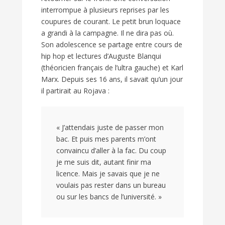
interrompue à plusieurs reprises par les
coupures de courant. Le petit brun loquace
a grandi à la campagne. Il ne dira pas où.
Son adolescence se partage entre cours de
hip hop et lectures d’Auguste Blanqui
(théoricien français de l’ultra gauche) et Karl
Marx. Depuis ses 16 ans, il savait qu’un jour
il partirait au Rojava :
« J’attendais juste de passer mon
bac. Et puis mes parents m’ont
convaincu d’aller à la fac. Du coup
je me suis dit, autant finir ma
licence. Mais je savais que je ne
voulais pas rester dans un bureau
ou sur les bancs de l’université. »