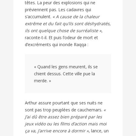
têtes. La peur des explosions qui ne
préviennent pas. Les cadavres qui
s’accumulent.
« A cause de la chaleur
extrême et du fait qu’ils sont déshydratés,
ils ont quelque chose de surréaliste »
,
raconte-t-il. Et puis l’odeur de mort et
d’excréments qui inonde Raqqa :
« Quand les gens meurent, ils se
chient dessus. Cette ville pue la
merde. »
Arthur assure pourtant que ses nuits ne
sont pas trop peuplées de cauchemars.
«
J’ai dû être assez bien préparé par les
jeux vidéo ou les films d’action mais moi
ça va, j’arrive encore à dormir »
, lance, un