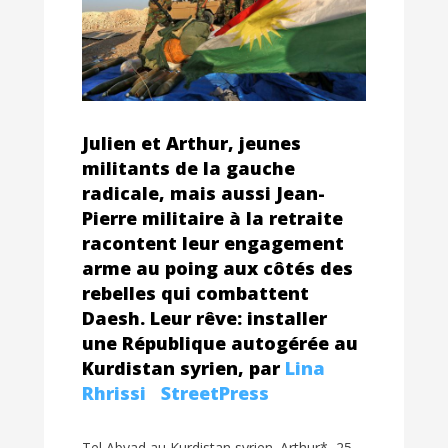
Julien et Arthur, jeunes
militants de la gauche
radicale, mais aussi Jean-
Pierre militaire à la retraite
racontent leur engagement
arme au poing aux côtés des
rebelles qui combattent
Daesh. Leur rêve: installer
une République autogérée au
Kurdistan syrien, par
Lina
Rhrissi
StreetPress
Tel Abyad au Kurdistan syrien. Arthur*, 25