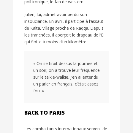
poil ironique, le fan de western.
Julien, lui, admet avoir perdu son
insouciance. En avril, il participe à l’assaut
de Kalta, village proche de Raqqa. Depuis
les tranchées, il aperçoit le drapeau de l’EI
qui flotte à moins d’un kilomètre :
« On se tirait dessus la journée et
un soir, on a trouvé leur fréquence
sur le talkie-walkie. J’en ai entendu
un parler en français, c’était assez
fou. »
BACK TO PARIS
Les combattants internationaux servent de