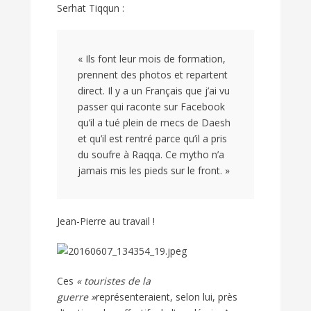
Serhat Tiqqun :
« Ils font leur mois de formation,
prennent des photos et repartent
direct. Il y a un Français que j’ai vu
passer qui raconte sur Facebook
qu’il a tué plein de mecs de Daesh
et qu’il est rentré parce qu’il a pris
du soufre à Raqqa. Ce mytho n’a
jamais mis les pieds sur le front. »
Jean-Pierre au travail !
Ces
« touristes de la
guerre »
représenteraient, selon lui, près