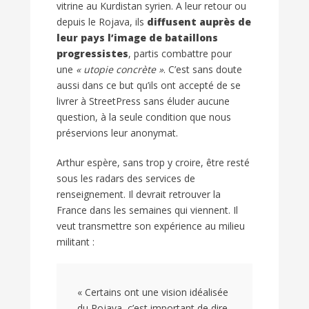
vitrine au Kurdistan syrien. A leur retour ou
depuis le Rojava, ils
diffusent auprès de
leur pays l’image de bataillons
progressistes
, partis combattre pour
une
« utopie concrète »
. C’est sans doute
aussi dans ce but qu’ils ont accepté de se
livrer à StreetPress sans éluder aucune
question, à la seule condition que nous
préservions leur anonymat.
Arthur espère, sans trop y croire, être resté
sous les radars des services de
renseignement. Il devrait retrouver la
France dans les semaines qui viennent. Il
veut transmettre son expérience au milieu
militant :
« Certains ont une vision idéalisée
du Rojava, c’est important de dire