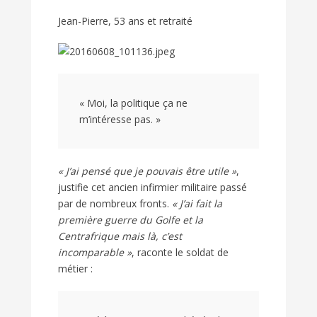
Jean-Pierre, 53 ans et retraité
« Moi, la politique ça ne
m’intéresse pas. »
« J’ai pensé que je pouvais être utile »
,
justifie cet ancien infirmier militaire passé
par de nombreux fronts.
« J’ai fait la
première guerre du Golfe et la
Centrafrique mais là, c’est
incomparable »
, raconte le soldat de
métier :