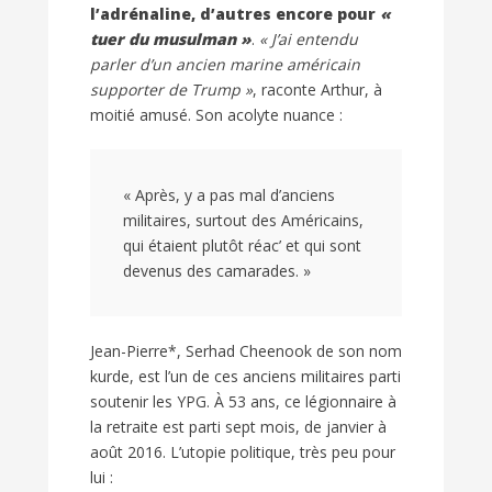
l’adrénaline, d’autres encore pour
«
tuer du musulman »
.
« J’ai entendu
parler d’un ancien marine américain
supporter de Trump »
, raconte Arthur, à
moitié amusé. Son acolyte nuance :
« Après, y a pas mal d’anciens
militaires, surtout des Américains,
qui étaient plutôt réac’ et qui sont
devenus des camarades. »
Jean-Pierre*, Serhad Cheenook de son nom
kurde, est l’un de ces anciens militaires parti
soutenir les
YPG
. À 53 ans, ce légionnaire à
la retraite est parti sept mois, de janvier à
août 2016. L’utopie politique, très peu pour
lui :