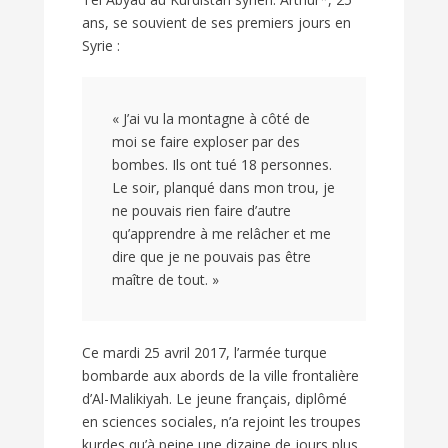
ans, se souvient de ses premiers jours en
Syrie :
« J’ai vu la montagne à côté de
moi se faire exploser par des
bombes. Ils ont tué 18 personnes.
Le soir, planqué dans mon trou, je
ne pouvais rien faire d’autre
qu’apprendre à me relâcher et me
dire que je ne pouvais pas être
maître de tout. »
Ce mardi 25 avril 2017, l’armée turque
bombarde aux abords de la ville frontalière
d’Al-Malikiyah. Le jeune français, diplômé
en sciences sociales, n’a rejoint les troupes
kurdes qu’à peine une dizaine de jours plus