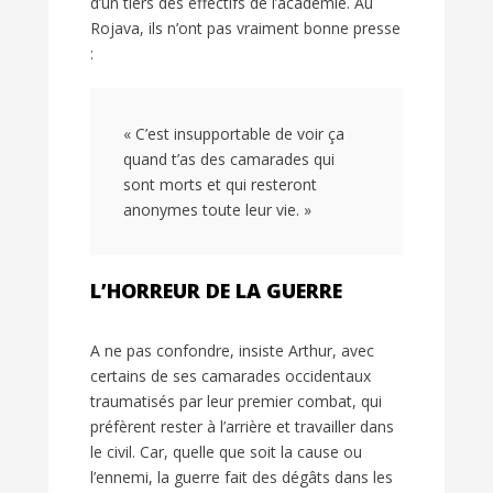
d’un tiers des effectifs de l’académie. Au
Rojava, ils n’ont pas vraiment bonne presse
:
« C’est insupportable de voir ça
quand t’as des camarades qui
sont morts et qui resteront
anonymes toute leur vie. »
L’HORREUR DE LA GUERRE
A ne pas confondre, insiste Arthur, avec
certains de ses camarades occidentaux
traumatisés par leur premier combat, qui
préfèrent rester à l’arrière et travailler dans
le civil. Car, quelle que soit la cause ou
l’ennemi, la guerre fait des dégâts dans les