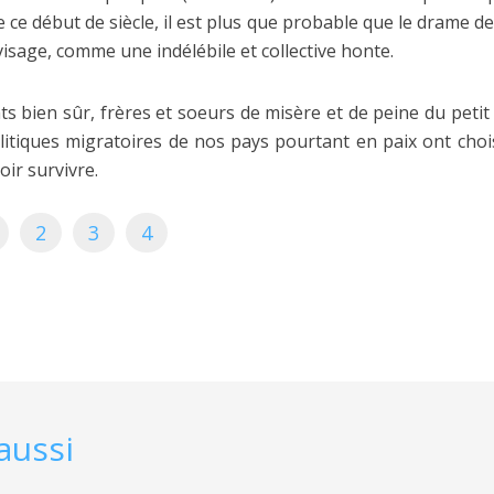
 de ce début de siècle, il est plus que probable que le drame 
isage, comme une indélébile et collective honte.
s bien sûr, frères et soeurs de misère et de peine du petit 
olitiques migratoires de nos pays pourtant en paix ont choisi
ir survivre.
2
3
4
aussi