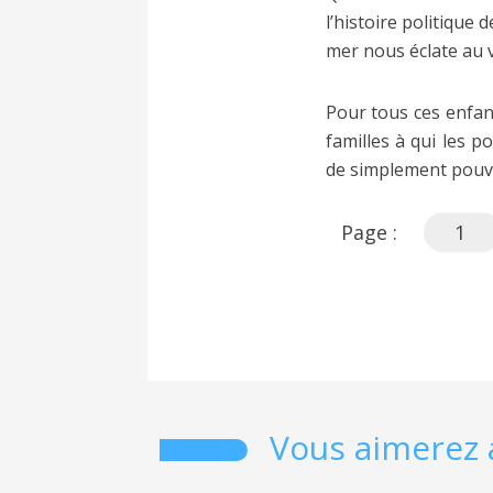
l’histoire politique
mer nous éclate au v
Pour tous ces enfant
familles à qui les p
de simplement pouvo
Page :
1
Vous aimerez 