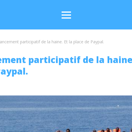
ancement participatif de la haine. Et la place de Paypal.
ment participatif de la haine.
Paypal.