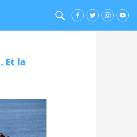
 Et la