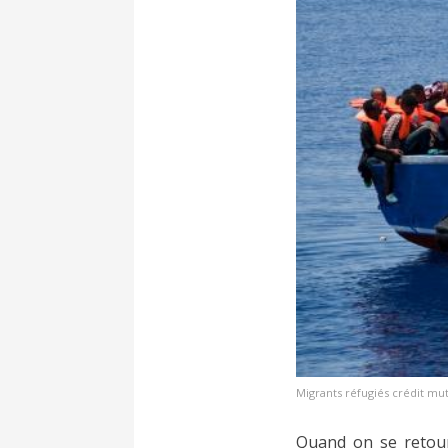
Migrants réfugiés crédit mut
Quand on se retour