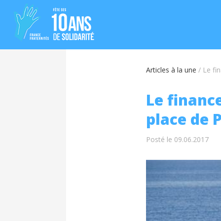
Articles à la une
/
Le fin
Le finance
place de 
Posté le 09.06.2017