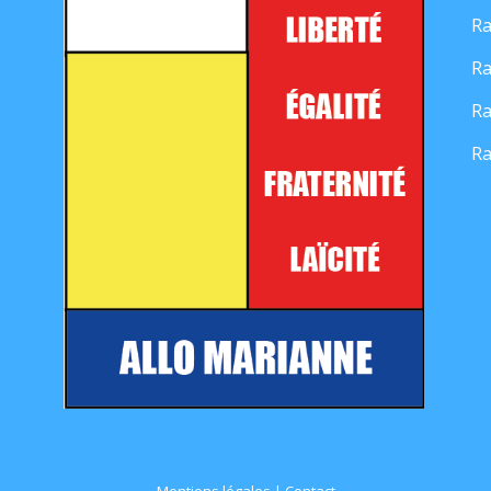
Ra
Ra
Ra
Ra