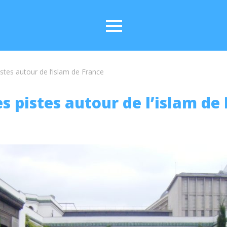
stes autour de l’islam de France
s pistes autour de l’islam de