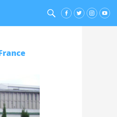
 France