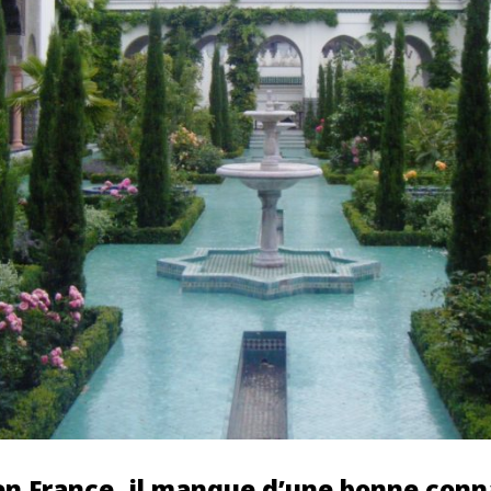
en France, il manque d’une bonne conn