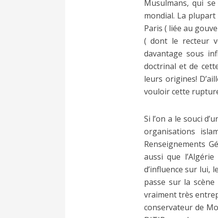
Musulmans, qui se 
mondial. La plupart
Paris ( liée au gouve
( dont le recteur v
davantage sous inf
doctrinal et de cett
leurs origines! D’a
vouloir cette ruptur
Si l’on a le souci d
organisations isla
Renseignements Gén
aussi que l’Algéri
d’influence sur lui,
passe sur la scène 
vraiment très entrep
conservateur de Mon