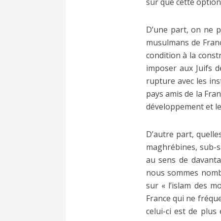
sûr que cette option
D’une part, on ne p
musulmans de France
condition à la const
imposer aux Juifs de
rupture avec les inst
pays amis de la Fran
développement et les
D’autre part, quelle
maghrébines, sub-sa
au sens de davantag
nous sommes nombre
sur « l’islam des m
France qui ne fréque
celui-ci est de plus