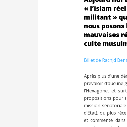
« l’islam ré
militant » q
nous posons 
mauvaises ré
culte musul
Billet de Rachjd Benz
Après plus d’une dé
prévaloir d’aucune g
l’Hexagone, et sur
propositions pour (
mission sénatoriale
d’Etat), ou plus ré
et commenté dans 