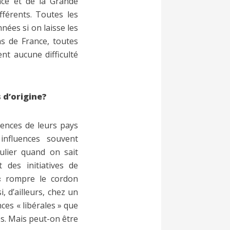
nce et de la Grande
fférents. Toutes les
nées si on laisse les
ns de France, toutes
ent aucune difficulté
 d’origine?
ences de leurs pays
 influences souvent
culier quand on sait
 des initiatives de
 « rompre le cordon
, d’ailleurs, chez un
ces « libérales » que
s. Mais peut-on être