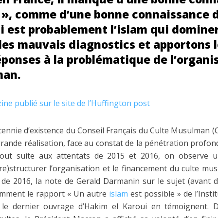
el », comme d’une bonne connaissance d
ui est probablement l’islam qui domine
les mauvais diagnostics et apportons l
ponses à la problématique de l’organi
man.
ine publié sur le site de l’Huffington post
cennie d’existence du Conseil Français du Culte Musulman (
rande réalisation, face au constat de la pénétration profo
tout suite aux attentats de 2015 et 2016, on observe u
re)structurer l’organisation et le financement du culte mu
 de 2016, la note de Gerald Darmanin sur le sujet (avant d
cemment le rapport « Un autre
islam
est possible » de l’Inst
le dernier ouvrage d’Hakim el Karoui en témoignent. 