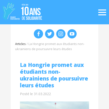
Articles
/
La Hongrie promet aux étudiants non-
ukrainiens de poursuivre leurs études
La Hongrie promet aux
étudiants non-
ukrainiens de poursuivre
leurs études
Posté le 31.03.2022