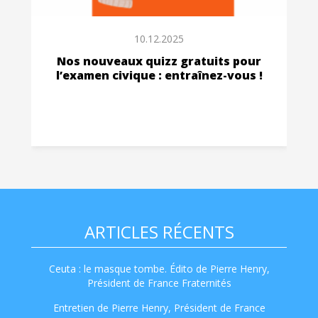
10.12.2025
Nos nouveaux quizz gratuits pour
l’examen civique : entraînez-vous !
ARTICLES RÉCENTS
Ceuta : le masque tombe. Édito de Pierre Henry,
Président de France Fraternités
Entretien de Pierre Henry, Président de France