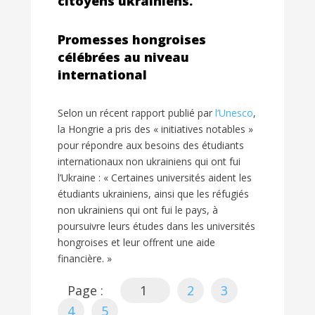
citoyens ukrainiens.
Promesses hongroises
célébrées au niveau
international
Selon un récent rapport publié par
l’Unesco
,
la Hongrie a pris des « initiatives notables »
pour répondre aux besoins des étudiants
internationaux non ukrainiens qui ont fui
l’Ukraine : « Certaines universités aident les
étudiants ukrainiens, ainsi que les réfugiés
non ukrainiens qui ont fui le pays, à
poursuivre leurs études dans les universités
hongroises et leur offrent une aide
financière. »
Page :
1
2
3
4
5