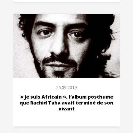
26.09.2019
« je suis Africain », l’album posthume
que Rachid Taha avait terminé de son
vivant