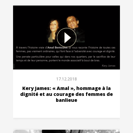
17.12.2018
Kery James: « Amal », hommage à la
dignité et au courage des femmes de
banlieue