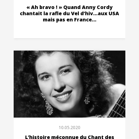
« Ah bravo ! » Quand Anny Cordy
chantait la rafle du Vel d’hiv…aux USA
mais pas en France…
10.05.2020
L’histoire méconnue du Chant des