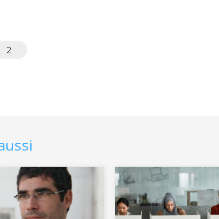
2
aussi