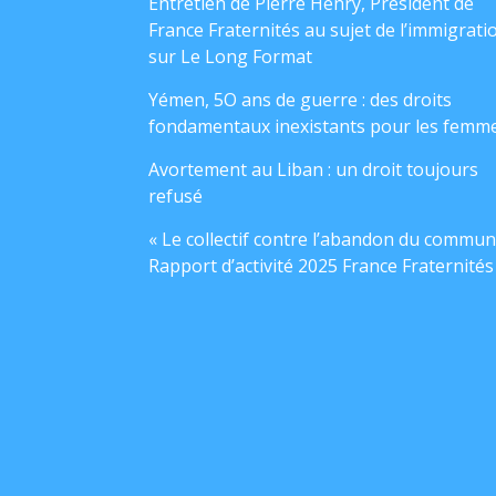
Entretien de Pierre Henry, Président de
France Fraternités au sujet de l’immigrati
sur Le Long Format
Yémen, 5O ans de guerre : des droits
fondamentaux inexistants pour les femm
Avortement au Liban : un droit toujours
refusé
« Le collectif contre l’abandon du commun
Rapport d’activité 2025 France Fraternités