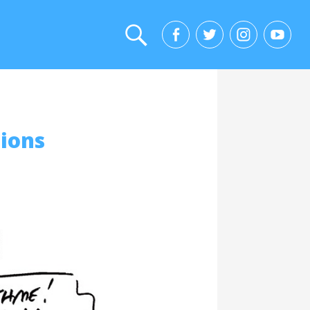
sions