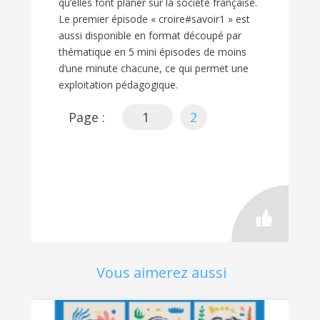
qu’elles font planer sur la société française.
Le premier épisode « croire#savoir1 » est
aussi disponible en format découpé par
thématique en 5 mini épisodes de moins
d’une minute chacune, ce qui permet une
exploitation pédagogique.
Page :
1
2
Vous aimerez aussi