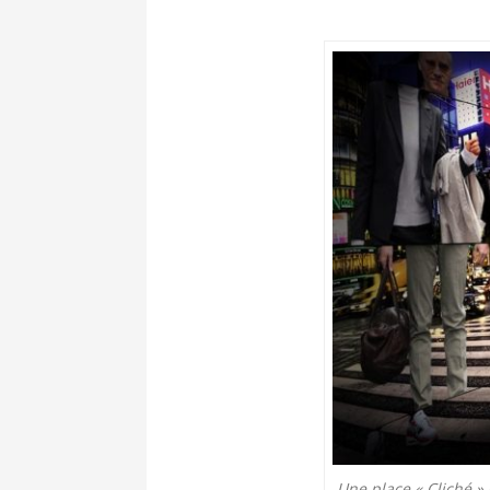
Une place « Cliché »