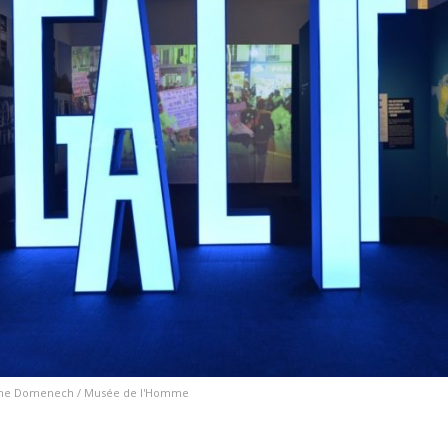
tophe Domenech / Musée de l'Homme