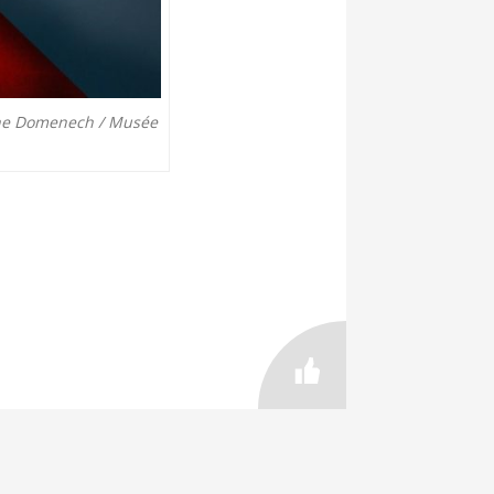
ophe Domenech / Musée