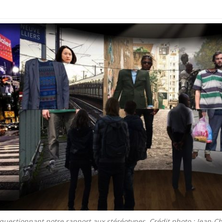
 questionnant notre rapport aux stéréotypes. Crédit photo : Jean-