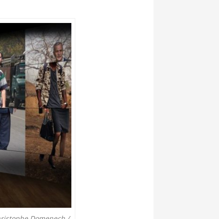
Christophe Domenech /