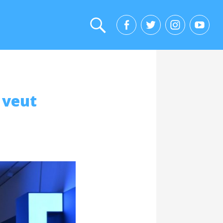
i veut