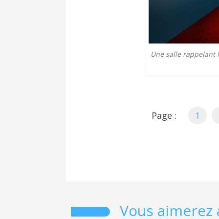
Une salle rappelant
Page :
1
Vous aimerez 