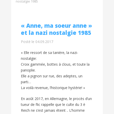
nostalgie 1985
« Anne, ma soeur anne »
et la nazi nostalgie 1985
Posté le 04.09.2017
« Elle ressort de sa tanière, la nazi-
nostalgie:
Croix gammée, bottes à clous, et toute la
panoplie.
Elle a pignon sur rue, des adeptes, un
parti…
La voilà revenue, l’historique hystérie! »
En août 2017, en Allemagne, le procès d’un
tueur de flic rappelle que le culte du 3 è
Reich ne s’est jamais éteint .. L’homme