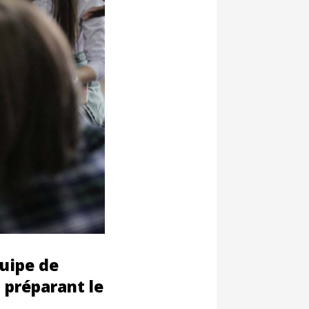
quipe de
s préparant le