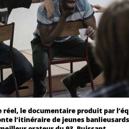
 réel, le documentaire produit par l’é
onte l’itinéraire de jeunes banlieusard
eilleur orateur du 93. Puissant.