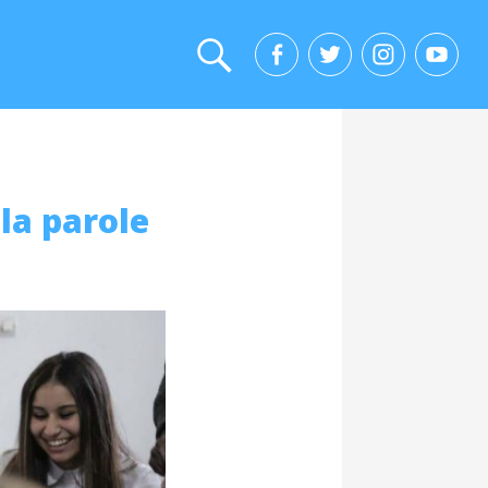
la parole