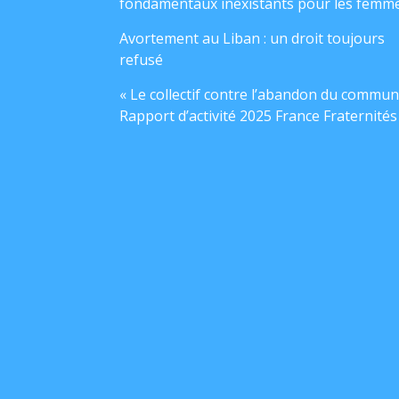
fondamentaux inexistants pour les femm
Avortement au Liban : un droit toujours
refusé
« Le collectif contre l’abandon du commun
Rapport d’activité 2025 France Fraternités