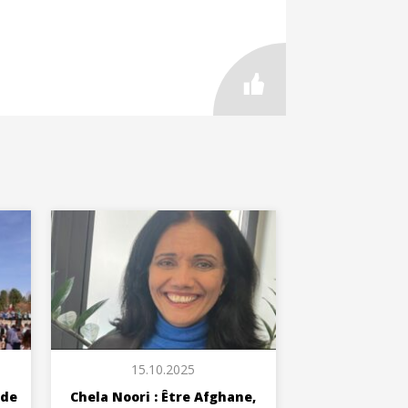
15.10.2025
 de
Chela Noori : Être Afghane,