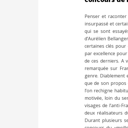
Penser et raconter
insurpassé et certa
qui se sont essayé
d’Aurélien Bellanger
certaines clés pour
par excellence pour 
de ces derniers. A 
remarquée sur Fran
genre. Diablement e
que de son propos c
l’on rechigne habit
motivée, loin du sem
visages de l’anti-F
deux réalisateurs 
Durant plusieurs se
concours du «meilleu