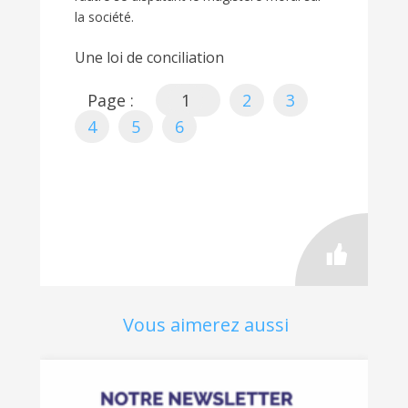
la société.
Une loi de conciliation
Page :
1
2
3
4
5
6
Vous aimerez aussi