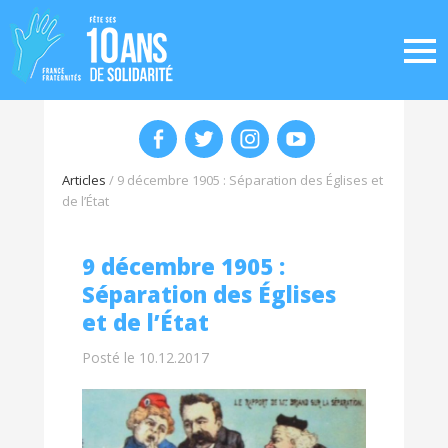
Articles
/
9 décembre 1905 : Séparation des Églises et
de l’État
9 décembre 1905 :
Séparation des Églises
et de l’État
Posté le 10.12.2017