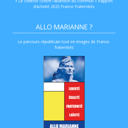
« Le collectif contre l’abandon du commun » Rapport
d’activité 2025 France Fraternités
ALLO MARIANNE ?
Le parcours républicain tout en images de France-
fraternités