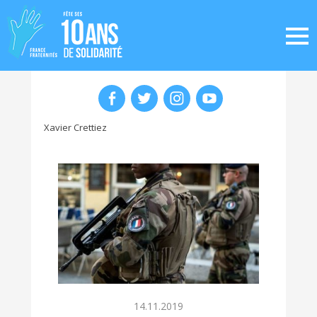
Xavier Crettiez
14.11.2019