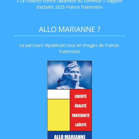
« Le collectif contre l’abandon du commun » Rapport
d’activité 2025 France Fraternités
ALLO MARIANNE ?
Le parcours républicain tout en images de France-
fraternités