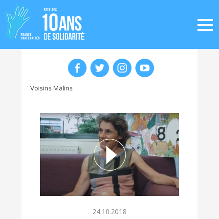
Voisins Malins
24.10.2018