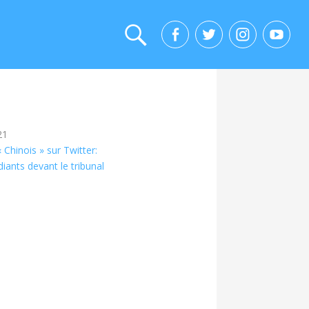
21
 Chinois » sur Twitter:
diants devant le tribunal