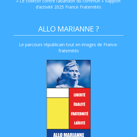
« Le collectif contre l’abandon du commun » Rapport
d’activité 2025 France Fraternités
ALLO MARIANNE ?
Le parcours républicain tout en images de France-
fraternités