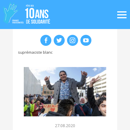
suprémaciste blanc
27.08.2020