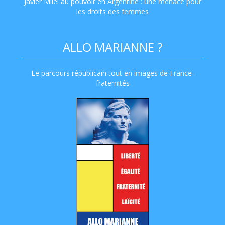
Javier Milei au pouvoir en Argentine : une menace pour
les droits des femmes
ALLO MARIANNE ?
Le parcours républicain tout en images de France-
fraternités