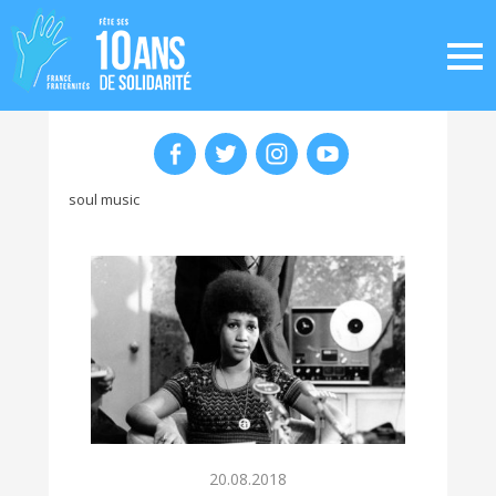
soul music
20.08.2018