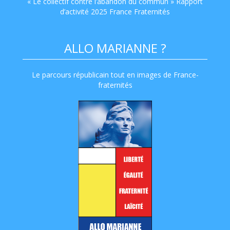
« Le collectif contre l’abandon du commun » Rapport
d’activité 2025 France Fraternités
ALLO MARIANNE ?
Le parcours républicain tout en images de France-
fraternités