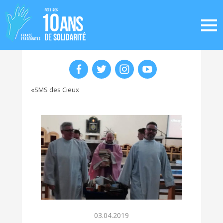
«SMS des Cieux
03.04.2019