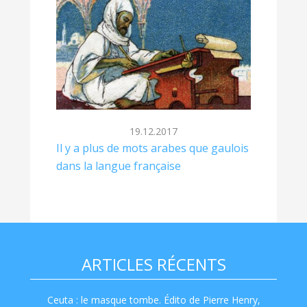
19.12.2017
Il y a plus de mots arabes que gaulois
dans la langue française
ARTICLES RÉCENTS
Ceuta : le masque tombe. Édito de Pierre Henry,