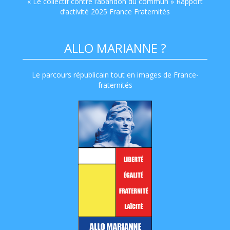
« Le collectif contre l’abandon du commun » Rapport
d’activité 2025 France Fraternités
ALLO MARIANNE ?
Le parcours républicain tout en images de France-
fraternités