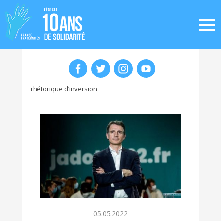
rhétorique d’inversion
05.05.2022