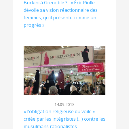
Burkini à Grenoble ? : « Éric Piolle
dévoile sa vision réactionnaire des
femmes, qu’il présente comme un
progrès »
14.09.2018
« l’obligation religieuse du voile »
créée par les intégristes (…) contre les
musulmans rationalistes