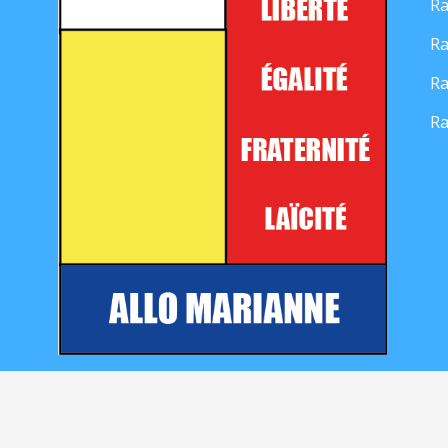
Ra
Ra
Ra
Ra
Mentions légales
|
Contact