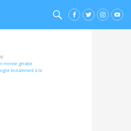
20
n un monde gérable
ogne brutalement à la