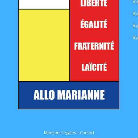
Ra
Ra
Ra
Ra
Mentions légales
|
Contact