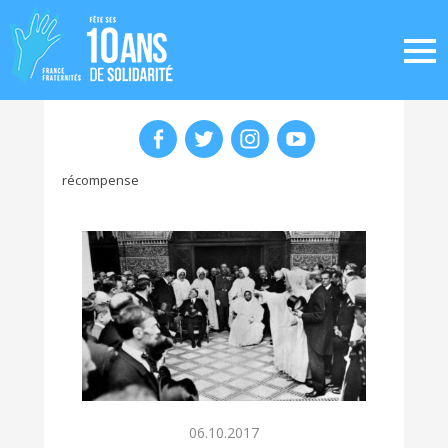
récompense
06.10.2017