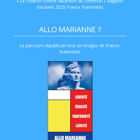
« Le collectif contre l’abandon du commun » Rapport
d’activité 2025 France Fraternités
ALLO MARIANNE ?
Le parcours républicain tout en images de France-
fraternités