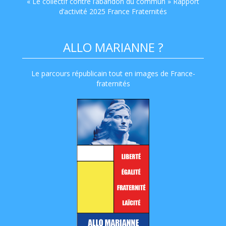
« Le collectif contre l’abandon du commun » Rapport
d’activité 2025 France Fraternités
ALLO MARIANNE ?
Le parcours républicain tout en images de France-
fraternités