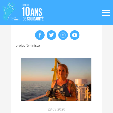
projet féministe
28.08.2020