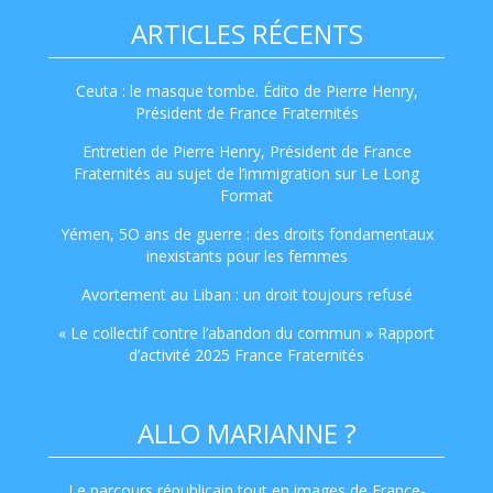
ARTICLES RÉCENTS
Ceuta : le masque tombe. Édito de Pierre Henry,
Président de France Fraternités
Entretien de Pierre Henry, Président de France
Fraternités au sujet de l’immigration sur Le Long
Format
Yémen, 5O ans de guerre : des droits fondamentaux
inexistants pour les femmes
Avortement au Liban : un droit toujours refusé
« Le collectif contre l’abandon du commun » Rapport
d’activité 2025 France Fraternités
ALLO MARIANNE ?
Le parcours républicain tout en images de France-