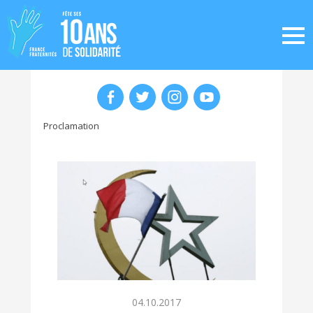
Proclamation
04.10.2017