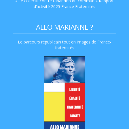
« Le collectif contre l’abandon du commun » Rapport
d’activité 2025 France Fraternités
ALLO MARIANNE ?
Le parcours républicain tout en images de France-
fraternités