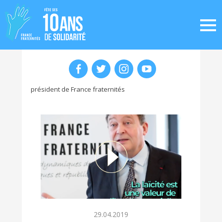
président de France fraternités
29.04.2019