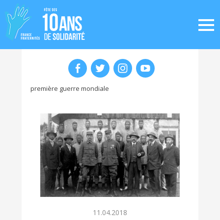
première guerre mondiale
11.04.2018