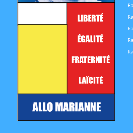
Ra
Ra
Ra
Ra
Ra