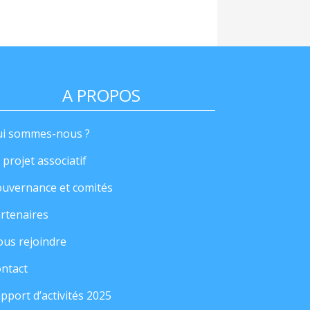
A PROPOS
i sommes-nous ?
 projet associatif
uvernance et comités
rtenaires
us rejoindre
ntact
pport d’activités 2025