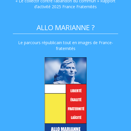
« Le collectif contre l’abandon du commun » Rapport
d’activité 2025 France Fraternités
ALLO MARIANNE ?
Le parcours républicain tout en images de France-
fraternités