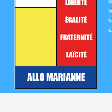
Ra
Ra
Ra
Ra
Mentions légales
|
Contact