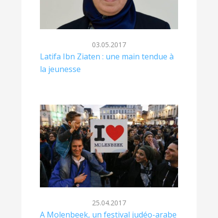
03.05.2017
Latifa Ibn Ziaten : une main tendue à
la jeunesse
25.04.2017
A Molenbeek, un festival judéo-arabe