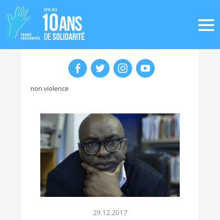
non violence
29.12.2017