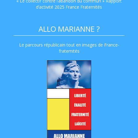
« Le collectif contre l’abandon du commun » Rapport
d’activité 2025 France Fraternités
ALLO MARIANNE ?
Le parcours républicain tout en images de France-
fraternités