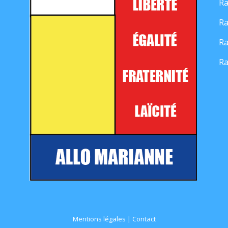
Ra
Ra
Ra
Ra
Mentions légales
|
Contact