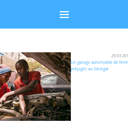
29.03.20
Un garage automobile de fem
préjugés au Sénégal