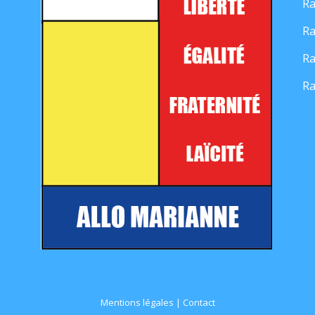
Ra
Ra
Ra
Ra
Mentions légales
|
Contact