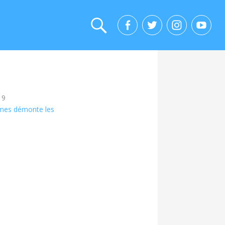
19
mes démonte les