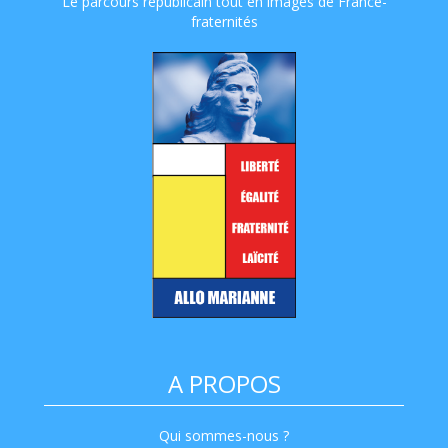
Le parcours républicain tout en images de France-
fraternités
A PROPOS
Qui sommes-nous ?