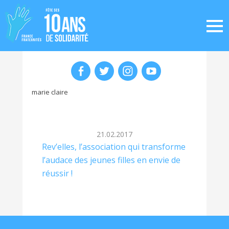
marie claire
21.02.2017
Rev’elles, l’association qui transforme
l’audace des jeunes filles en envie de
réussir !