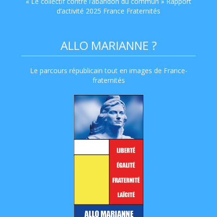
« Le collectif contre l’abandon du commun » Rapport
d’activité 2025 France Fraternités
ALLO MARIANNE ?
Le parcours républicain tout en images de France-
fraternités