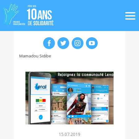
Mamadou Sidibe
15.07.2019