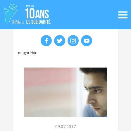
maghrébin
09.07.2017