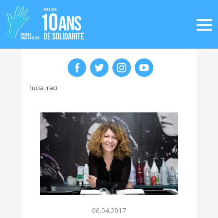
lucia iraci
06.04.2017