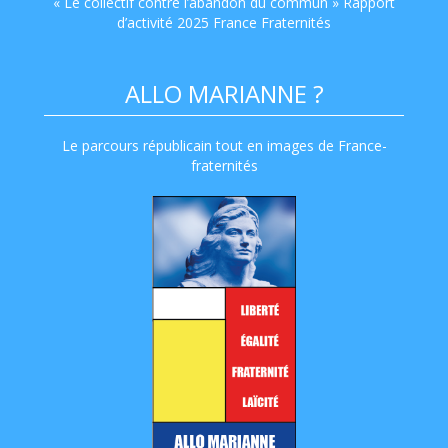
« Le collectif contre l’abandon du commun » Rapport
d’activité 2025 France Fraternités
ALLO MARIANNE ?
Le parcours républicain tout en images de France-
fraternités