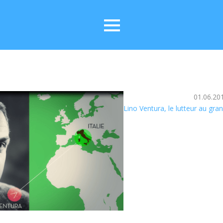
01.06.20
Lino Ventura, le lutteur au gra