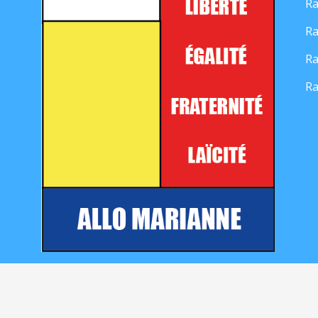
Ra
Ra
Ra
Ra
Mentions légales
|
Contact