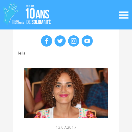
leila
13.07.2017